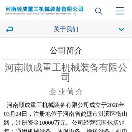
关于我们
公司简介
河南顺成重工机械装备有限公
司
企 业 简 介
河南顺成重工机械装备有限公司成立于2020年
03月24日，注册地位于河南省鹤壁市淇滨区衡山
路，注册资金10000万元。公司经营范围包括销
售：通用机械设备，环保设备，输送设备；机电